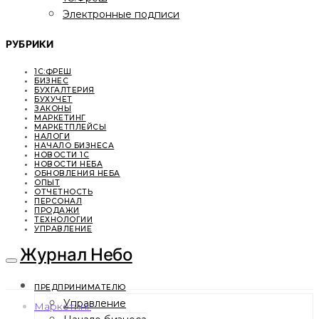
Электронные подписи
РУБРИКИ
1С:ФРЕШ
БИЗНЕС
БУХГАЛТЕРИЯ
БУХУЧЕТ
ЗАКОНЫ
МАРКЕТИНГ
МАРКЕТПЛЕЙСЫ
НАЛОГИ
НАЧАЛО БИЗНЕСА
НОВОСТИ 1С
НОВОСТИ НЕБА
ОБНОВЛЕНИЯ НЕБА
ОПЫТ
ОТЧЕТНОСТЬ
ПЕРСОНАЛ
ПРОДАЖИ
ТЕХНОЛОГИИ
УПРАВЛЕНИЕ
Журнал Небо
ПРЕДПРИНИМАТЕЛЮ
Управление
Маркетинг