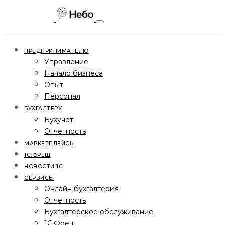
ПРЕДПРИНИМАТЕЛЮ
Управление
Начало бизнеса
Опыт
Персонал
БУХГАЛТЕРУ
Бухучет
Отчетность
МАРКЕТПЛЕЙСЫ
1С:ФРЕШ
НОВОСТИ 1С
СЕРВИСЫ
Онлайн бухгалтерия
Отчетность
Бухгалтерское обслуживание
1С:Фреш