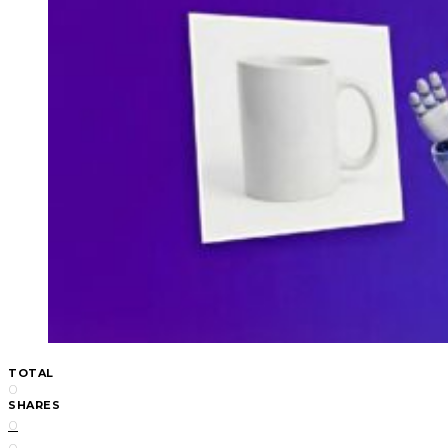
TOTAL
0
SHARES
0
0