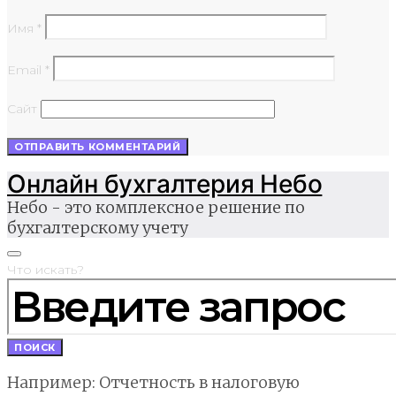
Имя
*
Email
*
Сайт
Онлайн бухгалтерия Небо
Небо - это комплексное решение по
бухгалтерскому учету
Что искать?
ПОИСК
Например: Отчетность в налоговую