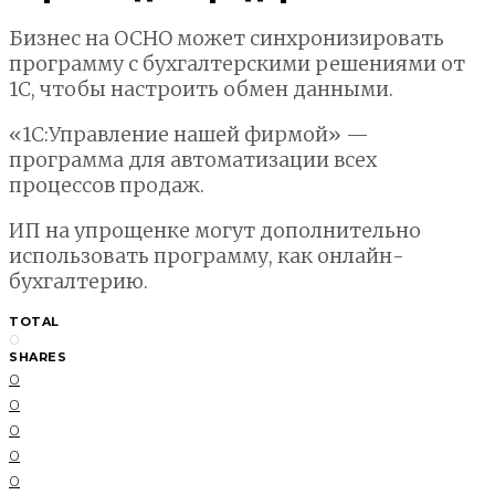
Бизнес на ОСНО может синхронизировать
программу с бухгалтерскими решениями от
1С, чтобы настроить обмен данными.
«1С:Управление нашей фирмой» —
программа для автоматизации всех
процессов продаж.
ИП на упрощенке могут дополнительно
использовать программу, как онлайн-
бухгалтерию.
TOTAL
0
SHARES
0
0
0
0
0