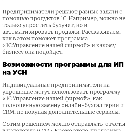
Предприниматели решают разные задачи с
помощью продуктов 1С. Например, можно не
только упростить бухучет, но и
автоматизировать продажи. Рассказываем,
как в этом поможет программа
«1С:Управление нашей фирмой» и какому
бизнесу она подойдет.
Возможности программы для ИП
на УСН
Индивидуальные предприниматели на
упрощенке могут использовать программу
«1С:Управление нашей фирмой», как
полноценную замену онлайн-бухгалтерии и
CRM, не покупая дополнительные сервисы.
С этим решением можно отправлять отчеты
в налоговую и СФР. Кроме этого, программа