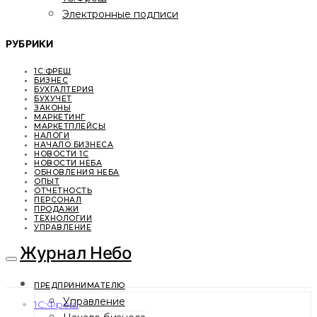
Электронные подписи
РУБРИКИ
1С:ФРЕШ
БИЗНЕС
БУХГАЛТЕРИЯ
БУХУЧЕТ
ЗАКОНЫ
МАРКЕТИНГ
МАРКЕТПЛЕЙСЫ
НАЛОГИ
НАЧАЛО БИЗНЕСА
НОВОСТИ 1С
НОВОСТИ НЕБА
ОБНОВЛЕНИЯ НЕБА
ОПЫТ
ОТЧЕТНОСТЬ
ПЕРСОНАЛ
ПРОДАЖИ
ТЕХНОЛОГИИ
УПРАВЛЕНИЕ
Журнал Небо
ПРЕДПРИНИМАТЕЛЮ
Управление
1С:Фреш