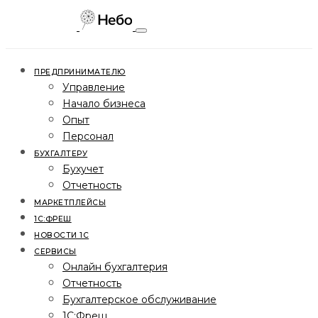
ПРЕДПРИНИМАТЕЛЮ
Управление
Начало бизнеса
Опыт
Персонал
БУХГАЛТЕРУ
Бухучет
Отчетность
МАРКЕТПЛЕЙСЫ
1С:ФРЕШ
НОВОСТИ 1С
СЕРВИСЫ
Онлайн бухгалтерия
Отчетность
Бухгалтерское обслуживание
1С:Фреш