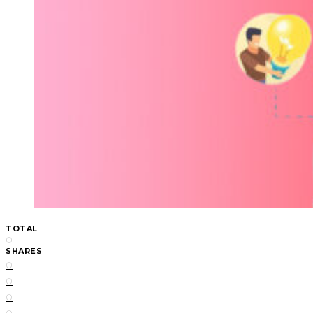
TOTAL
0
SHARES
0
0
0
0