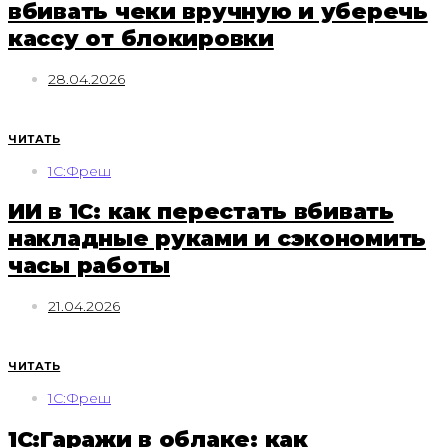
вбивать чеки вручную и уберечь
кассу от блокировки
28.04.2026
ЧИТАТЬ
1С:Фреш
ИИ в 1С: как перестать вбивать
накладные руками и сэкономить
часы работы
21.04.2026
ЧИТАТЬ
1С:Фреш
1С:Гаражи в облаке: как