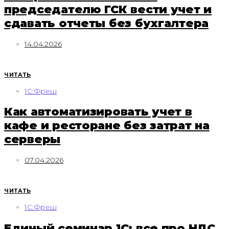
председателю ГСК вести учет и
сдавать отчеты без бухгалтера
14.04.2026
ЧИТАТЬ
1С:Фреш
Как автоматизировать учет в
кафе и ресторане без затрат на
серверы
07.04.2026
ЧИТАТЬ
1С:Фреш
Единый семинар 1С: все про НДС