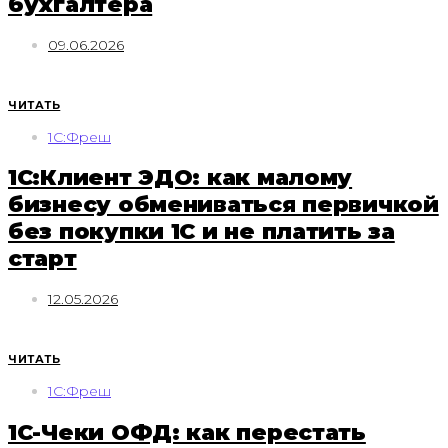
бухгалтера
09.06.2026
ЧИТАТЬ
1С:Фреш
1С:Клиент ЭДО: как малому
бизнесу обмениваться первичкой
без покупки 1С и не платить за
старт
12.05.2026
ЧИТАТЬ
1С:Фреш
1С-Чеки ОФД: как перестать