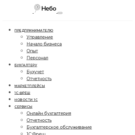
ПРЕДПРИНИМАТЕЛЮ
Управление
Начало бизнеса
Опыт
Персонал
БУХГАЛТЕРУ
Бухучет
Отчетность
МАРКЕТПЛЕЙСЫ
1С:ФРЕШ
НОВОСТИ 1С
СЕРВИСЫ
Онлайн бухгалтерия
Отчетность
Бухгалтерское обслуживание
1С:Фреш