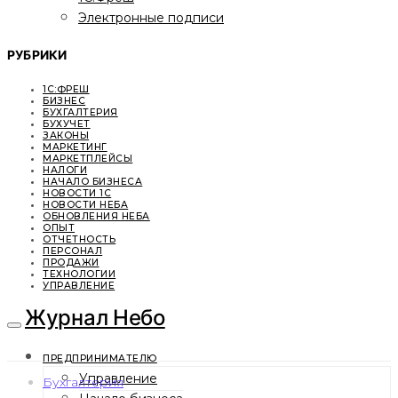
Электронные подписи
РУБРИКИ
1С:ФРЕШ
БИЗНЕС
БУХГАЛТЕРИЯ
БУХУЧЕТ
ЗАКОНЫ
МАРКЕТИНГ
МАРКЕТПЛЕЙСЫ
НАЛОГИ
НАЧАЛО БИЗНЕСА
НОВОСТИ 1С
НОВОСТИ НЕБА
ОБНОВЛЕНИЯ НЕБА
ОПЫТ
ОТЧЕТНОСТЬ
ПЕРСОНАЛ
ПРОДАЖИ
ТЕХНОЛОГИИ
УПРАВЛЕНИЕ
Журнал Небо
ПРЕДПРИНИМАТЕЛЮ
Управление
Бухгалтерия