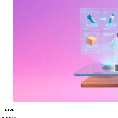
TOTAL
0