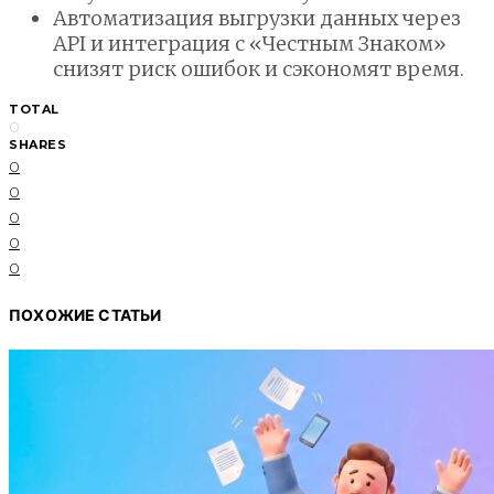
Автоматизация выгрузки данных через
API и интеграция с «Честным Знаком»
снизят риск ошибок и сэкономят время.
TOTAL
0
SHARES
0
0
0
0
0
ПОХОЖИЕ СТАТЬИ