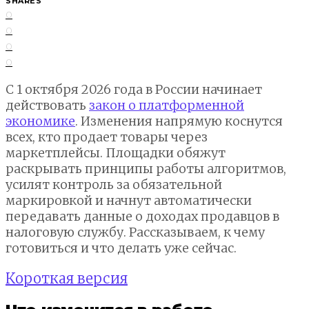
SHARES
0
0
0
0
С 1 октября 2026 года в России начинает
действовать
закон о платформенной
экономике
. Изменения напрямую коснутся
всех, кто продает товары через
маркетплейсы. Площадки обяжут
раскрывать принципы работы алгоритмов,
усилят контроль за обязательной
маркировкой и начнут автоматически
передавать данные о доходах продавцов в
налоговую службу. Рассказываем, к чему
готовиться и что делать уже сейчас.
Короткая версия