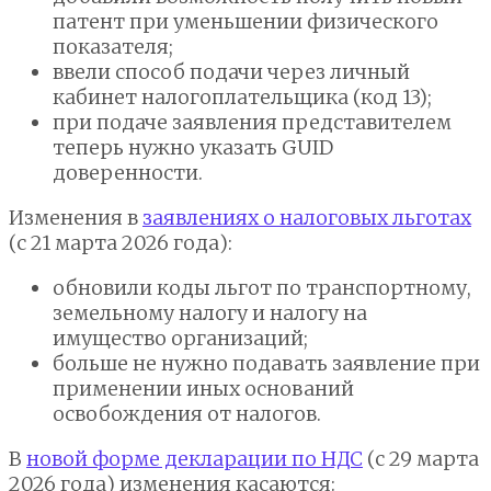
патент при уменьшении физического
показателя;
ввели способ подачи через личный
кабинет налогоплательщика (код 13);
при подаче заявления представителем
теперь нужно указать GUID
доверенности.
Изменения в
заявлениях о налоговых льготах
(с 21 марта 2026 года):
обновили коды льгот по транспортному,
земельному налогу и налогу на
имущество организаций;
больше не нужно подавать заявление при
применении иных оснований
освобождения от налогов.
В
новой форме декларации по НДС
(с 29 марта
2026 года) изменения касаются: