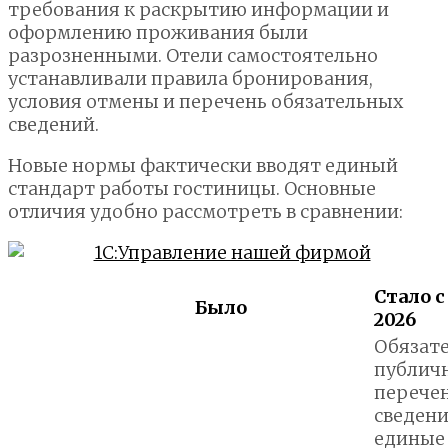
требования к раскрытию информации и
оформлению проживания были
разрозненными. Отели самостоятельно
устанавливали правила бронирования,
условия отмены и перечень обязательных
сведений.
Новые нормы фактически вводят единый
стандарт работы гостиницы. Основные
отличия удобно рассмотреть в сравнении:
Стало с
Было
2026
Обязат
публич
перече
сведени
единые