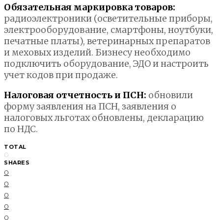
Обязательная маркировка товаров:
радиоэлектроники (осветительные приборы,
электрооборудование, смартфоны, ноутбуки,
печатные платы), ветеринарных препаратов
и меховых изделий. Бизнесу необходимо
подключить оборудование, ЭДО и настроить
учет кодов при продаже.
Налоговая отчетность и ПСН:
обновили
форму заявления на ПСН, заявления о
налоговых льготах обновлены, декларацию
по НДС.
TOTAL
0
SHARES
0
0
0
0
0