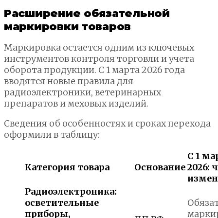
Расширение обязательной
маркировки товаров
Маркировка остается одним из ключевых
инструментов контроля торговли и учета
оборота продукции. С 1 марта 2026 года
вводятся новые правила для
радиоэлектроники, ветеринарных
препаратов и меховых изделий.
Сведения об особенностях и сроках перехода
оформили в таблицу:
С 1 ма
Категория товара
Основание
2026: 
измен
Радиоэлектроника:
осветительные
Обяза
приборы,
марки