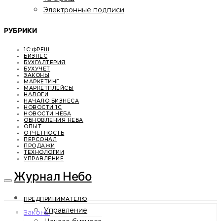
Электронные подписи
РУБРИКИ
1С:ФРЕШ
БИЗНЕС
БУХГАЛТЕРИЯ
БУХУЧЕТ
ЗАКОНЫ
МАРКЕТИНГ
МАРКЕТПЛЕЙСЫ
НАЛОГИ
НАЧАЛО БИЗНЕСА
НОВОСТИ 1С
НОВОСТИ НЕБА
ОБНОВЛЕНИЯ НЕБА
ОПЫТ
ОТЧЕТНОСТЬ
ПЕРСОНАЛ
ПРОДАЖИ
ТЕХНОЛОГИИ
УПРАВЛЕНИЕ
Журнал Небо
ПРЕДПРИНИМАТЕЛЮ
Управление
Законы