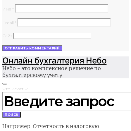
Имя
*
Email
*
Сайт
Онлайн бухгалтерия Небо
Небо - это комплексное решение по
бухгалтерскому учету
Что искать?
ПОИСК
Например: Отчетность в налоговую