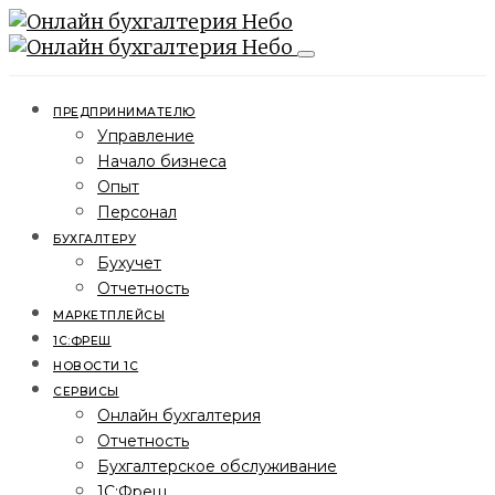
ПРЕДПРИНИМАТЕЛЮ
Управление
Начало бизнеса
Опыт
Персонал
БУХГАЛТЕРУ
Бухучет
Отчетность
МАРКЕТПЛЕЙСЫ
1С:ФРЕШ
НОВОСТИ 1С
СЕРВИСЫ
Онлайн бухгалтерия
Отчетность
Бухгалтерское обслуживание
1С:Фреш