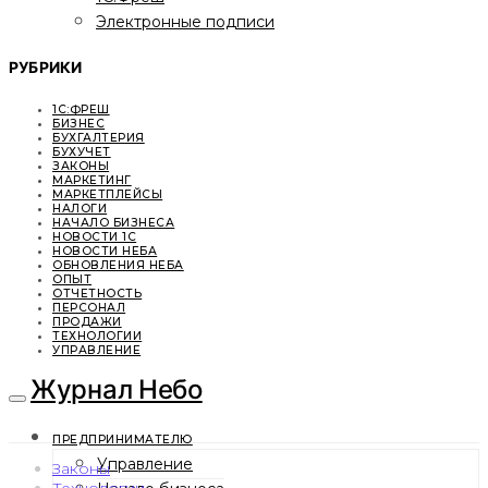
Электронные подписи
РУБРИКИ
1С:ФРЕШ
БИЗНЕС
БУХГАЛТЕРИЯ
БУХУЧЕТ
ЗАКОНЫ
МАРКЕТИНГ
МАРКЕТПЛЕЙСЫ
НАЛОГИ
НАЧАЛО БИЗНЕСА
НОВОСТИ 1С
НОВОСТИ НЕБА
ОБНОВЛЕНИЯ НЕБА
ОПЫТ
ОТЧЕТНОСТЬ
ПЕРСОНАЛ
ПРОДАЖИ
ТЕХНОЛОГИИ
УПРАВЛЕНИЕ
Журнал Небо
ПРЕДПРИНИМАТЕЛЮ
Управление
Законы
Технологии