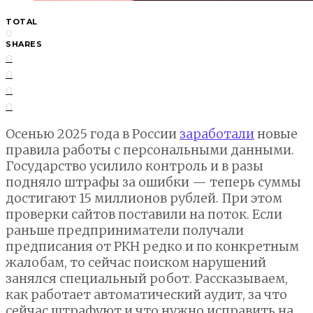
TOTAL
0
SHARES
0
0
0
0
Осенью 2025 года в России
заработали
новые
правила работы с персональными данными.
Государство усилило контроль и в разы
подняло штрафы за ошибки — теперь суммы
достигают 15 миллионов рублей. При этом
проверки сайтов поставили на поток. Если
раньше предприниматели получали
предписания от РКН редко и по конкретным
жалобам, то сейчас поиском нарушений
занялся специальный робот. Рассказываем,
как работает автоматический аудит, за что
сейчас штрафуют и что нужно исправить на