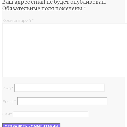
Ваш адрес email не будет опубликован.
Обязательные поля помечены
*
Комментарий
*
Имя
*
Email
*
Сайт