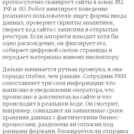
круглосуточно сканирует сайты в зонах .RU,
.РФ и .SU. Робот имитирует поведение
реального пользователя: ищет формы ввода
данных, проверяет скрипты аналитики,
сверяет код сайта с записями в открытых
реестрах. Если алгоритм находит хотя бы
одно расхождение, он фиксирует его,
собирает цифровой слепок страницы и
передает материалы живому инспектору.
Дальше начинается ручная проверка, и она
гораздо глубже, чем раньше. Сотрудник РКН
сопоставляет три слоя информации: что
написано в уведомлении оператора, что
прописано в документах на сайте и что
происходит в реальном коде. Он смотрит,
например, совпадают ли заявленные сроки
хранения данных с фактическими бизнес-
процессами, разделены ли согласия под
разными формами, блокируется ли отправка