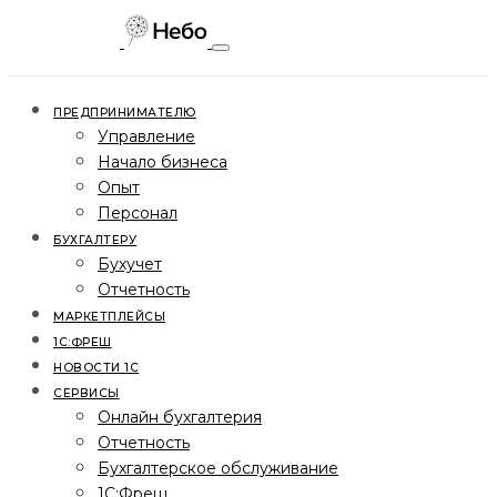
ПРЕДПРИНИМАТЕЛЮ
Управление
Начало бизнеса
Опыт
Персонал
БУХГАЛТЕРУ
Бухучет
Отчетность
МАРКЕТПЛЕЙСЫ
1С:ФРЕШ
НОВОСТИ 1С
СЕРВИСЫ
Онлайн бухгалтерия
Отчетность
Бухгалтерское обслуживание
1С:Фреш