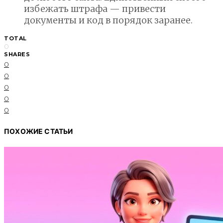
избежать штрафа — привести
документы и код в порядок заранее.
TOTAL
0
SHARES
0
0
0
0
0
ПОХОЖИЕ СТАТЬИ