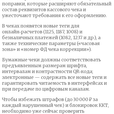
поправки, которые расширяют обязательный
состав реквизитов кассового чека и
ужесточают требования к его оформлению.
В чеках появятся новые теги для
онлайн‑расчетов (1125, 1187, 1008) и
безналичных платежей (1082, 1237 и др.), а
также технические параметры («часовая
зона» и «номер ФД чека коррекции»).
Бумажные чеки должны соответствовать
предъявленным размерам шрифта,
интервалам и контрастности QR‑кода;
электронные — содержать все новые теги и
гарантировать читаемость в интерфейсах и
при передаче по цифровым каналам.
Чтобы избежать штрафов (до 30 000 ₽ за
каждый нарушенный чек) и блокировок ККТ,
необходимо уже сейчас проверить