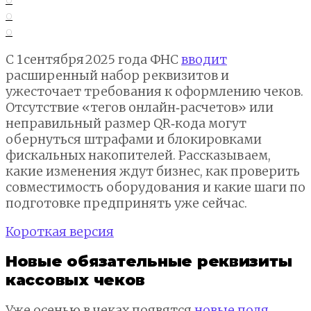
0
0
С 1 сентября 2025 года ФНС
вводит
расширенный набор реквизитов и
ужесточает требования к оформлению чеков.
Отсутствие «тегов онлайн‑расчетов» или
неправильный размер QR‑кода могут
обернуться штрафами и блокировками
фискальных накопителей. Рассказываем,
какие изменения ждут бизнес, как проверить
совместимость оборудования и какие шаги по
подготовке предпринять уже сейчас.
Короткая версия
Новые обязательные реквизиты
кассовых чеков
Уже осенью в чеках появятся
новые поля
,