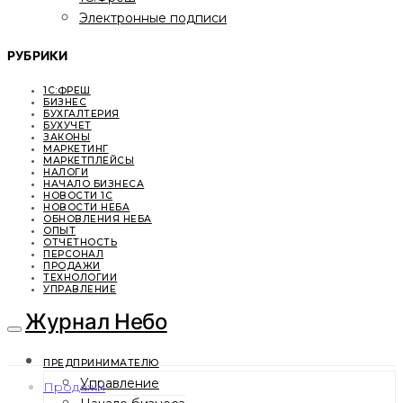
Электронные подписи
РУБРИКИ
1С:ФРЕШ
БИЗНЕС
БУХГАЛТЕРИЯ
БУХУЧЕТ
ЗАКОНЫ
МАРКЕТИНГ
МАРКЕТПЛЕЙСЫ
НАЛОГИ
НАЧАЛО БИЗНЕСА
НОВОСТИ 1С
НОВОСТИ НЕБА
ОБНОВЛЕНИЯ НЕБА
ОПЫТ
ОТЧЕТНОСТЬ
ПЕРСОНАЛ
ПРОДАЖИ
ТЕХНОЛОГИИ
УПРАВЛЕНИЕ
Журнал Небо
ПРЕДПРИНИМАТЕЛЮ
Управление
Продажи