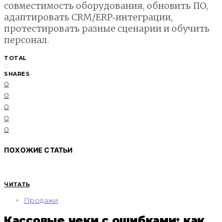
совместимость оборудования, обновить ПО,
адаптировать CRM/ERP‑интеграции,
протестировать разные сценарии и обучить
персонал.
TOTAL
0
SHARES
0
0
0
0
0
ПОХОЖИЕ СТАТЬИ
ЧИТАТЬ
Продажи
Кассовые чеки с ошибками: как