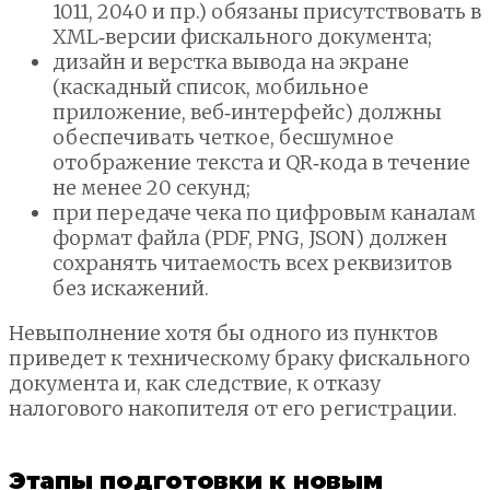
1011, 2040 и пр.) обязаны присутствовать в
XML‑версии фискального документа;
дизайн и верстка вывода на экране
(каскадный список, мобильное
приложение, веб‑интерфейс) должны
обеспечивать четкое, бесшумное
отображение текста и QR‑кода в течение
не менее 20 секунд;
при передаче чека по цифровым каналам
формат файла (PDF, PNG, JSON) должен
сохранять читаемость всех реквизитов
без искажений.
Невыполнение хотя бы одного из пунктов
приведет к техническому браку фискального
документа и, как следствие, к отказу
налогового накопителя от его регистрации.
Этапы подготовки к новым