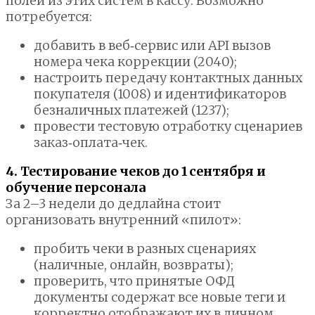
полей из этих систем в кассу. Возможно
потребуется:
добавить в веб‑сервис или API вызов
номера чека коррекции (2040);
настроить передачу контактных данных
покупателя (1008) и идентификаторов
безналичных платежей (1237);
провести тестовую отработку сценариев
заказ‑оплата‑чек.
4. Тестирование чеков до 1 сентября и
обучение персонала
За 2–3 недели до дедлайна стоит
организовать внутренний «пилот»:
пробить чеки в разных сценариях
(наличные, онлайн, возвраты);
проверить, что принятые ОФД
документы содержат все новые теги и
корректно отображают их в личном