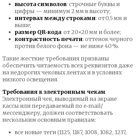
высота символов
: строчные буквы и
цифры — минимум 2 мм в высоту;
интервал между строками
: от 0,5 мм и
выше;
размер QR‑кода
: от 20×20 мм и более;
контрастность печати
: оттенок черного
против белого фона — не ниже 40 %.
Такие жесткие требования призваны
обеспечить читаемость всех реквизитов даже
на недорогих чековых лентах и в условиях
низкого освещения.
Требования к электронным чекам
Электронный чек, выводимый на экране
кассы или передаваемый по e‑mail/
мессенджеру, должен соответствовать
нескольким основным правилам:
все новые теги (1125, 1187, 1008, 1082, 1237,