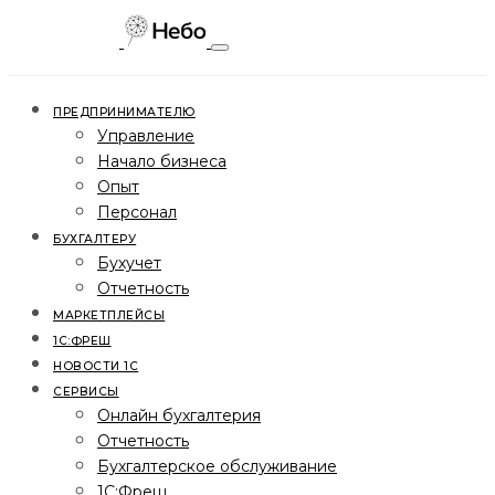
ПРЕДПРИНИМАТЕЛЮ
Управление
Начало бизнеса
Опыт
Персонал
БУХГАЛТЕРУ
Бухучет
Отчетность
МАРКЕТПЛЕЙСЫ
1С:ФРЕШ
НОВОСТИ 1С
СЕРВИСЫ
Онлайн бухгалтерия
Отчетность
Бухгалтерское обслуживание
1С:Фреш