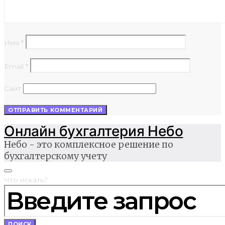
Имя
*
Email
*
Сайт
Онлайн бухгалтерия Небо
Небо - это комплексное решение по
бухгалтерскому учету
Что искать?
ПОИСК