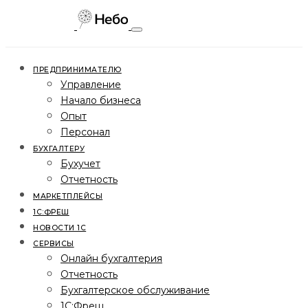
ПРЕДПРИНИМАТЕЛЮ
Управление
Начало бизнеса
Опыт
Персонал
БУХГАЛТЕРУ
Бухучет
Отчетность
МАРКЕТПЛЕЙСЫ
1С:ФРЕШ
НОВОСТИ 1С
СЕРВИСЫ
Онлайн бухгалтерия
Отчетность
Бухгалтерское обслуживание
1С:Фреш