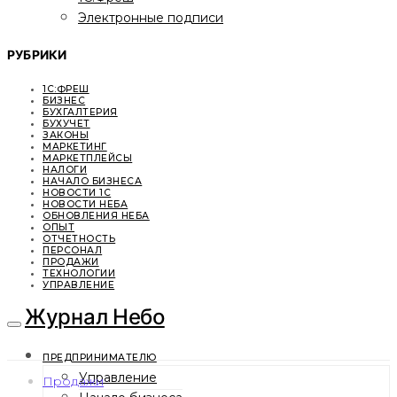
Электронные подписи
РУБРИКИ
1С:ФРЕШ
БИЗНЕС
БУХГАЛТЕРИЯ
БУХУЧЕТ
ЗАКОНЫ
МАРКЕТИНГ
МАРКЕТПЛЕЙСЫ
НАЛОГИ
НАЧАЛО БИЗНЕСА
НОВОСТИ 1С
НОВОСТИ НЕБА
ОБНОВЛЕНИЯ НЕБА
ОПЫТ
ОТЧЕТНОСТЬ
ПЕРСОНАЛ
ПРОДАЖИ
ТЕХНОЛОГИИ
УПРАВЛЕНИЕ
Журнал Небо
ПРЕДПРИНИМАТЕЛЮ
Управление
Продажи