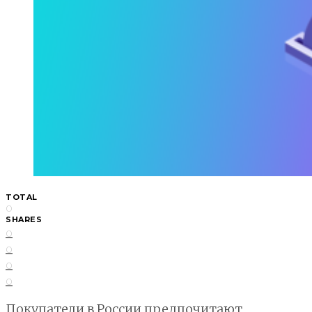
TOTAL
0
SHARES
0
0
0
0
Покупатели в России предпочитают