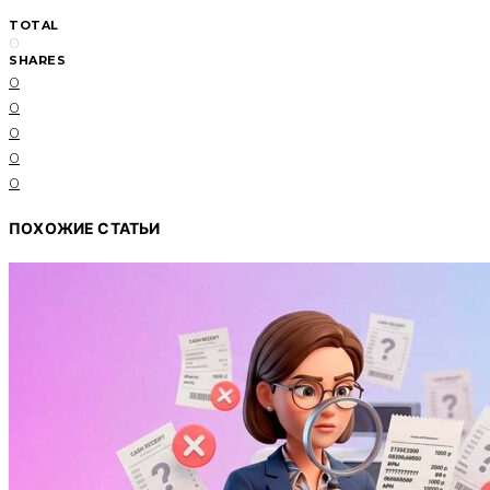
TOTAL
0
SHARES
0
0
0
0
0
ПОХОЖИЕ СТАТЬИ