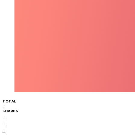
TOTAL
0
SHARES
0
0
0