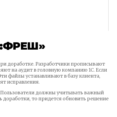
С:ФРЕШ»
при доработке. Разработчики прописывают
ют на аудит в головную компанию 1С. Если
Эти файлы устанавливают в базу клиента,
сят исправления.
о. Пользователи должны учитывать важный
ь доработки, то придется обновить решение