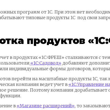
сложных программ от 1С. При этом нет необход
батывают типовые продукты 1С под свои запросы
отка продуктов «1
ет в продуктах «1С:ФРЕШ» сталкиваются с тем,
пользователи
«1С:Садовод»
добавляют дополнит
ли индивидуальные формы договоров, которых
отов перейти на масштабные продукты 1С, так к
ческая компания ведет учет в
«1С:Управление 
ное решение. Поэтому компания дорабатывает 
 функции.
шение в
«Магазине расширений»
, то заказываю