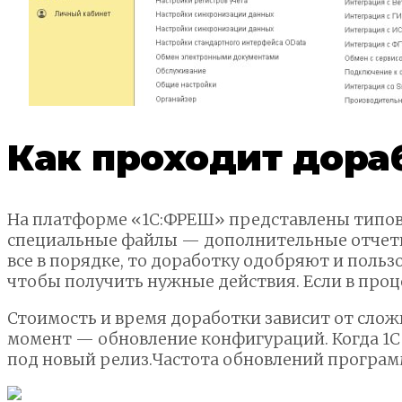
Как проходит дора
На платформе «1С:ФРЕШ» представлены типов
специальные файлы — дополнительные отчеты 
все в порядке, то доработку одобряют и польз
чтобы получить нужные действия. Если в проц
Стоимость и время доработки зависит от сло
момент — обновление конфигураций. Когда 1С 
под новый релиз.Частота обновлений программ