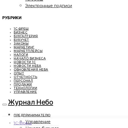
Электронные подписи
РУБРИКИ
1С:ФРЕШ
БИЗНЕС
БУХГАЛТЕРИЯ
БУХУЧЕТ
ЗАКОНЫ
МАРКЕТИНГ
МАРКЕТПЛЕЙСЫ
НАЛОГИ
НАЧАЛО БИЗНЕСА
НОВОСТИ 1С
НОВОСТИ НЕБА
ОБНОВЛЕНИЯ НЕБА
ОПЫТ
ОТЧЕТНОСТЬ
ПЕРСОНАЛ
ПРОДАЖИ
ТЕХНОЛОГИИ
УПРАВЛЕНИЕ
Журнал Небо
ПРЕДПРИНИМАТЕЛЮ
Управление
1С:Фреш