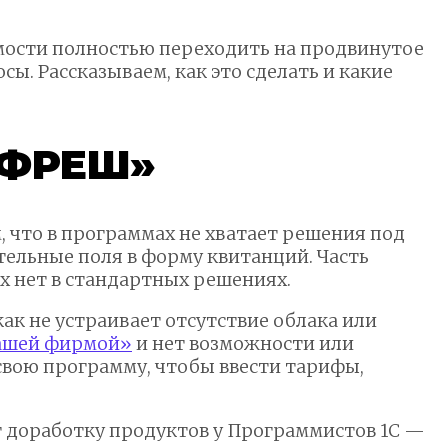
имости полностью переходить на продвинутое
. Рассказываем, как это сделать и какие
С:ФРЕШ»
 что в программах не хватает решения под
ельные поля в форму квитанций. Часть
 нет в стандартных решениях.
ак не устраивает отсутствие облака или
нашей фирмой»
и нет возможности или
свою программу, чтобы ввести тарифы,
т доработку продуктов у Программистов 1С —