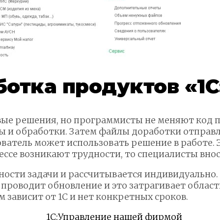
ботка продуктов «1
ые решения, но программисты не меняют код 
и обработки. Затем файлы доработки отправля
ователь может использовать решение в работе. 
ессе возникают трудности, то специалисты вно
жности задачи и рассчитывается индивидуальн
проводит обновление и это затрагивает област
 зависит от 1С и нет конкретных сроков.