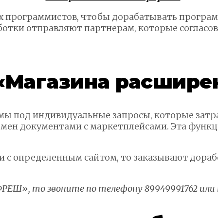
 программистов, чтобы дорабатывать программы
аботки отправляют партнерам, которые согласо
 «Магазина расшире
ы под индивидуальные запросы, которые затраг
ен документами с маркетплейсами. Эта функци
 с определенным сайтом, то заказывают дораб
:ФРЕШ»
, то звоните по телефону 89949991762 или