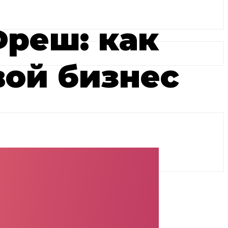
Фреш: как
вой бизнес