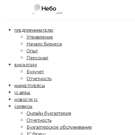
ПРЕДПРИНИМАТЕЛЮ
Управление
Начало бизнеса
Опыт
Персонал
БУХГАЛТЕРУ
Бухучет
Отчетность
МАРКЕТПЛЕЙСЫ
1С:ФРЕШ
НОВОСТИ 1С
СЕРВИСЫ
Онлайн бухгалтерия
Отчетность
Бухгалтерское обслуживание
1С:Фреш